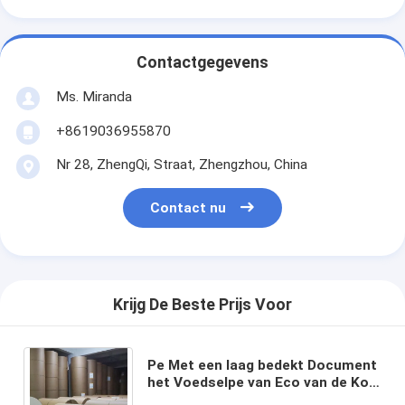
Contactgegevens
Ms. Miranda
+8619036955870
Nr 28, ZhengQi, Straat, Zhengzhou, China
Contact nu
Krijg De Beste Prijs Voor
Pe Met een laag bedekt Document
het Voedselpe van Eco van de Kop
Grondstof Vriendschappelijk