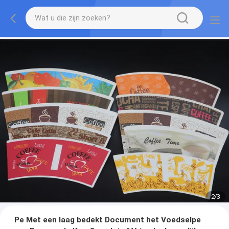
2
/
3
Pe Met een laag bedekt Document het Voedselpe