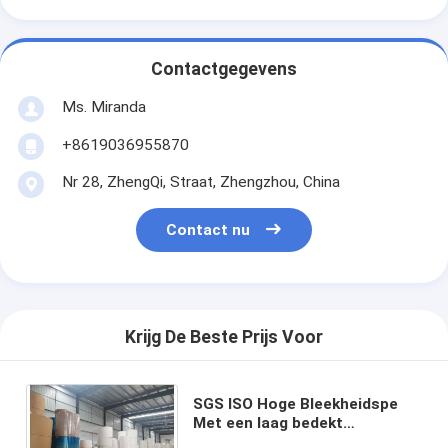
Contactgegevens
Ms. Miranda
+8619036955870
Nr 28, ZhengQi, Straat, Zhengzhou, China
Contact nu
Krijg De Beste Prijs Voor
SGS ISO Hoge Bleekheidspe
Met een laag bedekt
Document het Document van