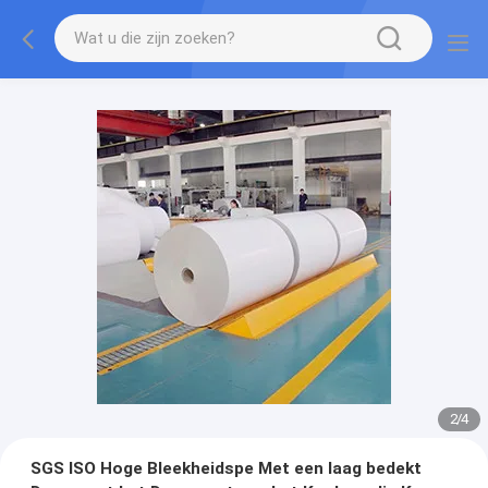
2
/
4
SGS ISO Hoge Bleekheidspe Met een laag bedekt