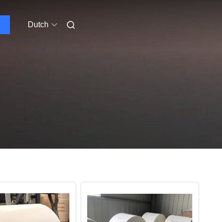
Dutch