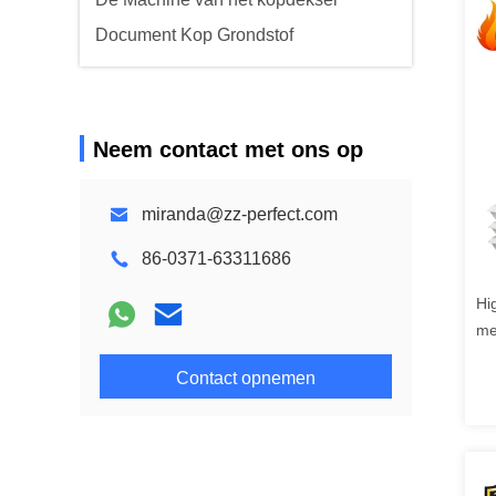
Document Kop Grondstof
Neem contact met ons op
miranda@zz-perfect.com
86-0371-63311686
Hi
me
vo
Contact opnemen