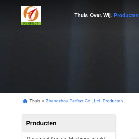
Thuis
Over. Wij.
Producten
Thuis
>
Zhengzhou Perfect Co., Ltd. Producten
Producten
Document Kop die Machines maakt