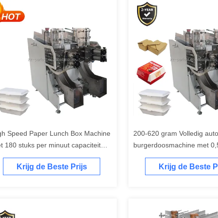
gh Speed Paper Lunch Box Machine
200-620 gram Volledig aut
t 180 stuks per minuut capaciteit
burgerdoosmachine met 0
or snelle productie
luchtbehoefte 2300 kg Gew
Krijg de Beste Prijs
Krijg de Beste P