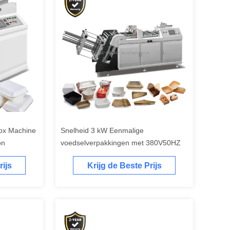
ox Machine
Snelheid 3 kW Eenmalige
on
voedselverpakkingen met 380V50HZ
rijs
Krijg de Beste Prijs