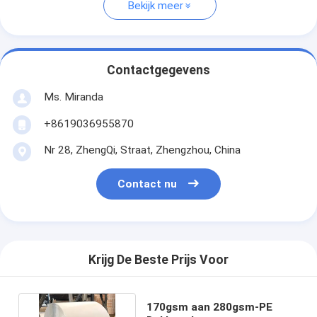
Bekijk meer
Contactgegevens
Ms. Miranda
+8619036955870
Nr 28, ZhengQi, Straat, Zhengzhou, China
Contact nu
Krijg De Beste Prijs Voor
170gsm aan 280gsm-PE