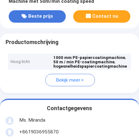
Machine met 50m/min coating speed
Beste prijs
Contact nu
Productomschrijving
,
1000 mm PE-papiercoatingmachine
Hoog licht
,
50 m / min PE-coatingmachine
hogesnelheidspapiercoatingmachine
Bekijk meer
Contactgegevens
Ms. Miranda
+8619036955870