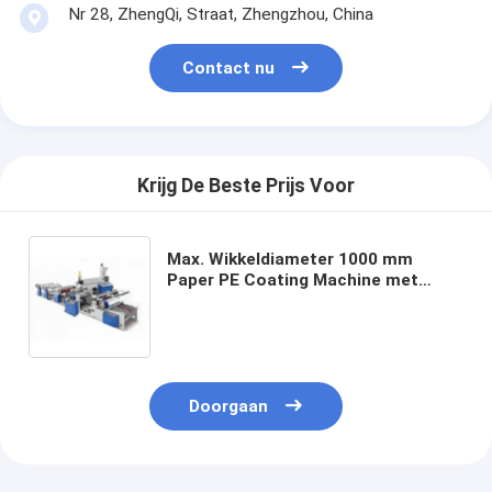
Nr 28, ZhengQi, Straat, Zhengzhou, China
Contact nu
Krijg De Beste Prijs Voor
Max. Wikkeldiameter 1000 mm
Paper PE Coating Machine met
50m/min coating speed
Doorgaan