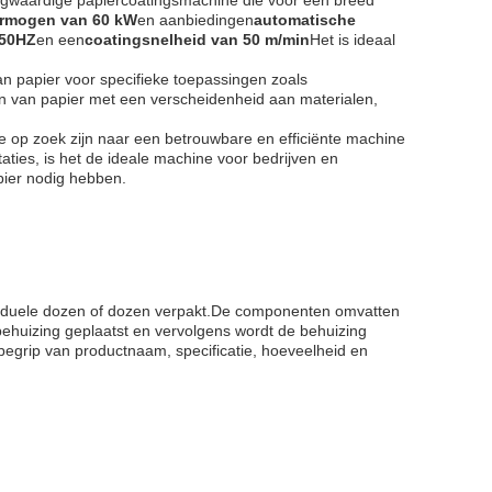
ogwaardige papiercoatingsmachine die voor een breed
rmogen van 60 kW
en aanbiedingen
automatische
/50HZ
en een
coatingsnelheid van 50 m/min
Het is ideaal
an papier voor specifieke toepassingen zoals
en van papier met een verscheidenheid aan materialen,
e op zoek zijn naar een betrouwbare en efficiënte machine
aties, is het de ideale machine voor bedrijven en
apier nodig hebben.
dividuele dozen of dozen verpakt.De componenten omvatten
ehuizing geplaatst en vervolgens wordt de behuizing
nbegrip van productnaam, specificatie, hoeveelheid en