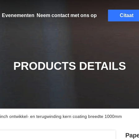
Evenementen
Neem contact met ons op
Citaat
PRODUCTS DETAILS
inch ontwikkel- en terugwinding kern coating breedte 1000mm
Pape