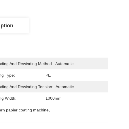
iption
ding And Rewinding Method:
Automatic
ng Type:
PE
ding And Rewinding Tension:
Automatic
ng Width:
1000mm
ern papier coating machine
, 