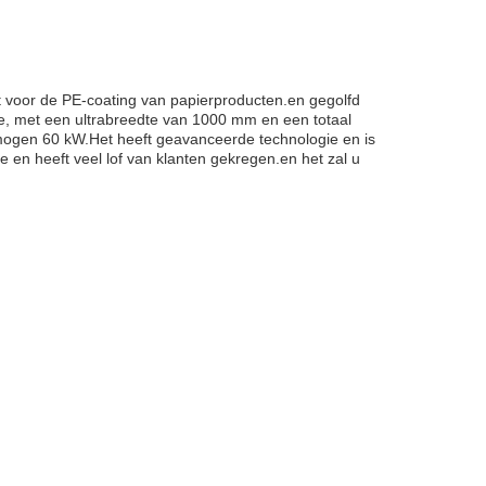
 voor de PE-coating van papierproducten.en gegolfd
e, met een ultrabreedte van 1000 mm en een totaal
ogen 60 kW.Het heeft geavanceerde technologie en is
e en heeft veel lof van klanten gekregen.en het zal u