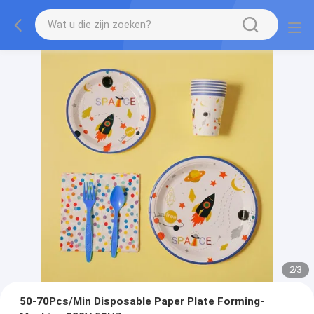
2
/
3
50-70Pcs/Min Disposable Paper Plate Forming-