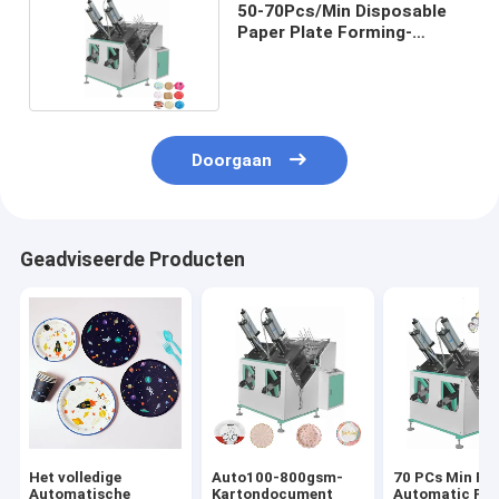
50-70Pcs/Min Disposable
Paper Plate Forming-
Machine 220V 50HZ
Doorgaan
Geadviseerde Producten
Het volledige
Auto100-800gsm-
70 PCs Min Ful
Automatische
Kartondocument
Automatic Pa