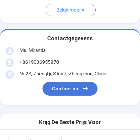
Bekijk meer
Contactgegevens
Ms. Miranda
+8619036955870
Nr 28, ZhengQi, Straat, Zhengzhou, China
Contact nu
Krijg De Beste Prijs Voor