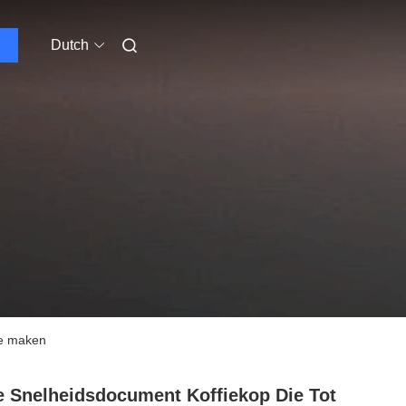
Dutch
ne maken
 Snelheidsdocument Koffiekop Die Tot