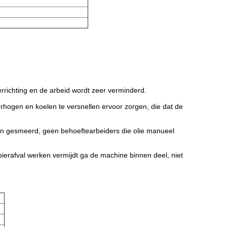
errichting en de arbeid wordt zeer verminderd.
erhogen en koelen te versnellen ervoor zorgen, die dat de
en gesmeerd, geen behoeftearbeiders die olie manueel
pierafval werken vermijdt ga de machine binnen deel, niet