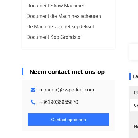
Document Straw Machines
Document die Machines scheuren
De Machine van het kopdeksel
Document Kop Grondstof
Neem contact met ons op
D
miranda@zz-perfect.com
P
+8619036955870
Ce
Contact opnemen
N