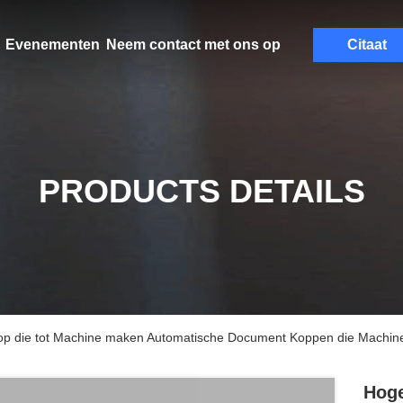
Evenementen
Neem contact met ons op
Citaat
PRODUCTS DETAILS
op die tot Machine maken Automatische Document Koppen die Machi
Hoge