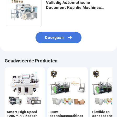
Volledig Automatische
Document Kop die Machines
maken om Beschikbare
Document Kop te maken
Doorgaan
Geadviseerde Producten
Smart High Speed
380V-
Flexible en
12m/min 8 Koppen
spanningsmachines
aanpasbare