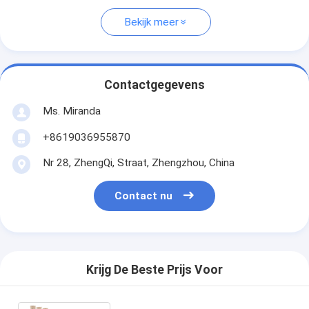
Bekijk meer
Contactgegevens
Ms. Miranda
+8619036955870
Nr 28, ZhengQi, Straat, Zhengzhou, China
Contact nu
Krijg De Beste Prijs Voor