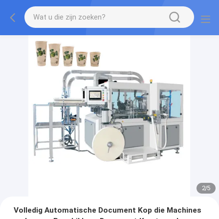
2
/
5
Volledig Automatische Document Kop die Machines