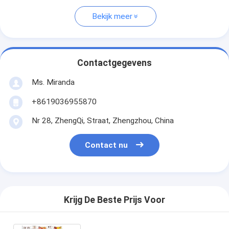
Bekijk meer
Contactgegevens
Ms. Miranda
+8619036955870
Nr 28, ZhengQi, Straat, Zhengzhou, China
Contact nu
Krijg De Beste Prijs Voor