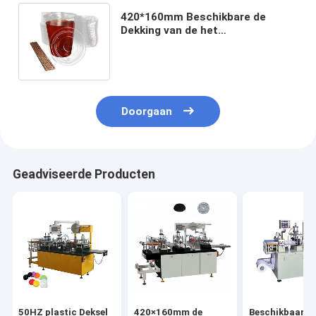
420*160mm Beschikbare de
Dekking van de het
Dekselmachine van de Koffiekop
Plastic Productiemachine
Doorgaan
Geadviseerde Producten
50HZ plastic Deksel
420×160mm de
Beschikbaar