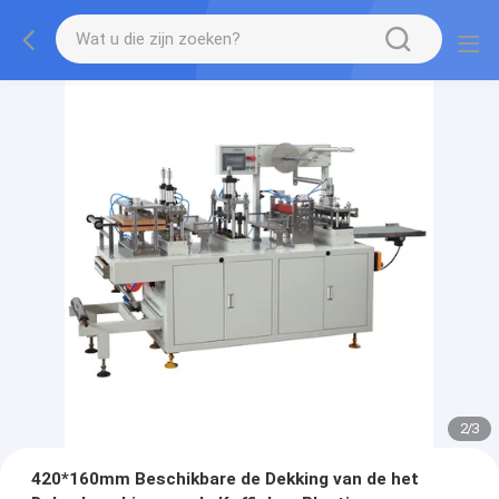
2
/
3
420*160mm Beschikbare de Dekking van de het