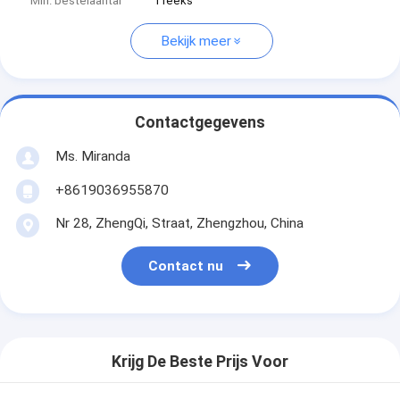
Min. bestelaantal
1 reeks
Bekijk meer
Contactgegevens
Ms. Miranda
+8619036955870
Nr 28, ZhengQi, Straat, Zhengzhou, China
Contact nu
Krijg De Beste Prijs Voor