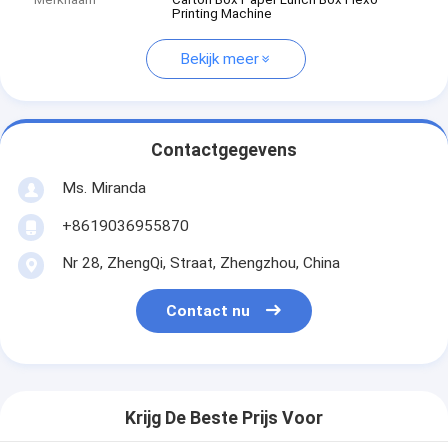
Printing Machine
Bekijk meer
Contactgegevens
Ms. Miranda
+8619036955870
Nr 28, ZhengQi, Straat, Zhengzhou, China
Contact nu
Krijg De Beste Prijs Voor