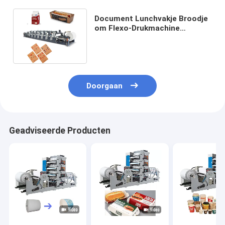
Document Lunchvakje Broodje
om Flexo-Drukmachine
300mm1200mm te rollen
Lengte
Doorgaan
Geadviseerde Producten