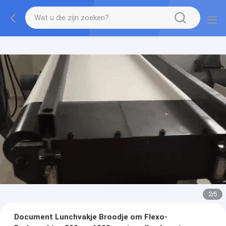
2
/
5
Document Lunchvakje Broodje om Flexo-