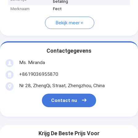
betaling
Merknaam
Fect
Bekijk meer
Contactgegevens
Ms. Miranda
+8619036955870
Nr 28, ZhengQi, Straat, Zhengzhou, China
Contact nu
Krijg De Beste Prijs Voor