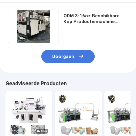
ODM 3-16oz Beschikbare
Kop Productiemachine
2000x1230x1700mm
Doorgaan
Geadviseerde Producten