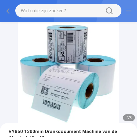
2
/
3
RY850 1300mm Drankdocument Machine van de