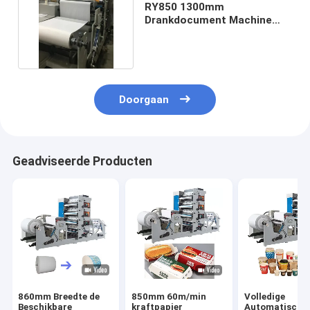
RY850 1300mm
Drankdocument Machine
van de Glasdruk Vier Kleuren
Doorgaan
Geadviseerde Producten
860mm Breedte de
850mm 60m/min
Volledige
Beschikbare
kraftpapier
Automatische