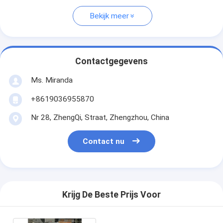
Bekijk meer
Contactgegevens
Ms. Miranda
+8619036955870
Nr 28, ZhengQi, Straat, Zhengzhou, China
Contact nu
Krijg De Beste Prijs Voor