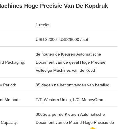
achines Hoge Precisie Van De Kopdruk
1 reeks
USD 22000- USD28000 / set
de houten de Kleuren Automatische
rd Packaging:
Document van de geval Hoge Precisie
Volledige Machines van de Kopd
y Period:
35 dagen na het ontvangen van betaling
nt Method:
T/T, Western Union, L/C, MoneyGram
300Sets per de Kleuren Automatische
 Capacity:
Document van de Maand Hoge Precisie de