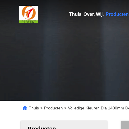
Thuis
Over. Wij.
Producten
Thuis
>
Producten
>
Volledige Kleuren Dia 1400mm D
Producten