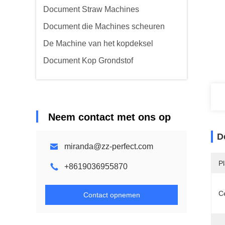
Document Straw Machines
Document die Machines scheuren
De Machine van het kopdeksel
Document Kop Grondstof
Neem contact met ons op
D
miranda@zz-perfect.com
P
+8619036955870
Ce
Contact opnemen