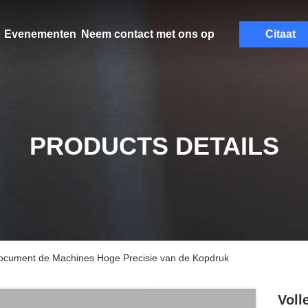
Evenementen
Neem contact met ons op
Citaat
PRODUCTS DETAILS
ocument de Machines Hoge Precisie van de Kopdruk
Voll