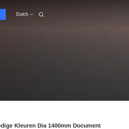
Dutch
edige Kleuren Dia 1400mm Document