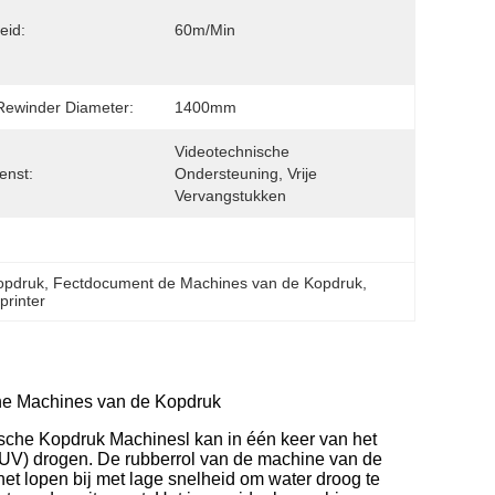
eid:
60m/min
ewinder Diameter:
1400mm
Videotechnische 
enst:
Ondersteuning, Vrije 
Vervangstukken
opdruk
, 
Fectdocument de Machines van de Kopdruk
, 
rinter
che Machines van de Kopdruk
sche Kopdruk Machinesl kan in één keer van het
(UV) drogen. De rubberrol van de machine van de
het lopen bij met lage snelheid om water droog te