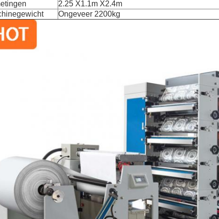
etingen
2.25 X1.1m X2.4m
hinegewicht
Ongeveer 2200kg