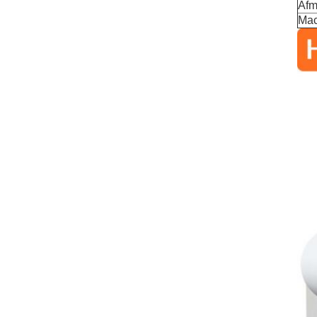
Afm
Mac