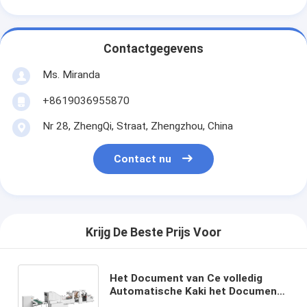
Contactgegevens
Ms. Miranda
+8619036955870
Nr 28, ZhengQi, Straat, Zhengzhou, China
Contact nu
Krijg De Beste Prijs Voor
Het Document van Ce volledig
Automatische Kaki het Document
van Zakkenmachines 60gsm