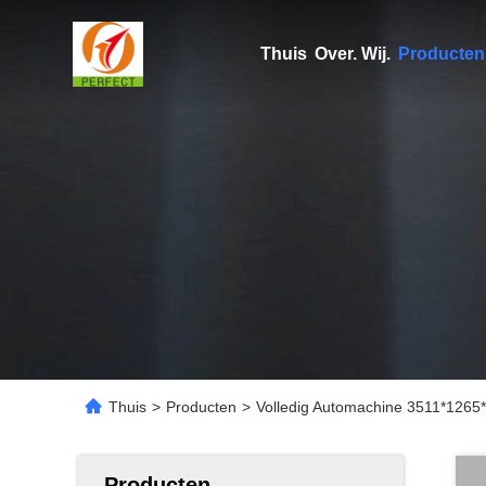
Thuis
Over. Wij.
Producten
Thuis
>
Producten
>
Volledig Automachine 3511*1265
Producten