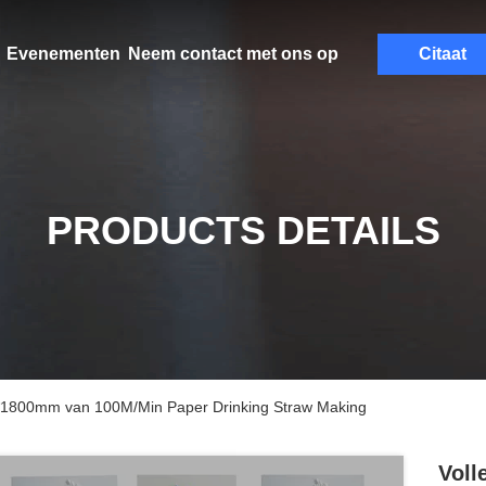
Evenementen
Neem contact met ons op
Citaat
PRODUCTS DETAILS
*1800mm van 100M/Min Paper Drinking Straw Making
Voll