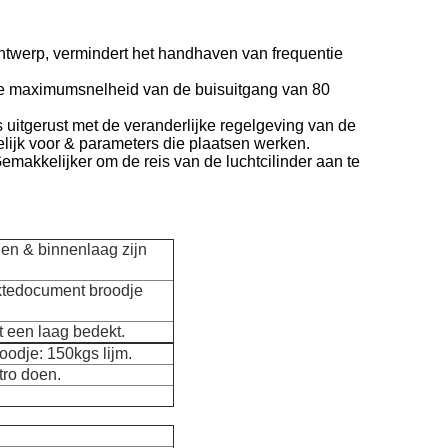
ontwerp, vermindert het handhaven van frequentie
de maximumsnelheid van de buisuitgang van 80
uitgerust met de veranderlijke regelgeving van de
lijk voor & parameters die plaatsen werken.
makkelijker om de reis van de luchtcilinder aan te
en & binnenlaag zijn
iktedocument broodje
 een laag bedekt.
odje: 150kgs lijm.
ro doen.