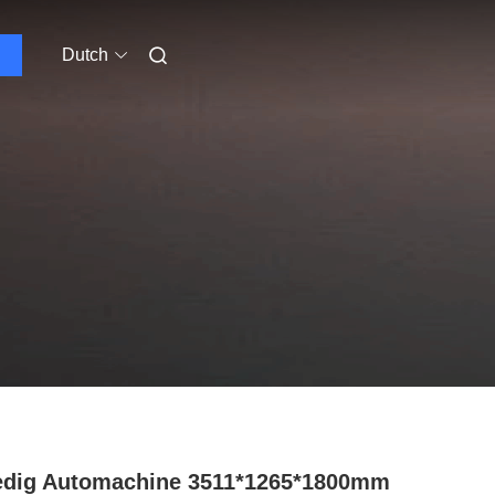
Dutch
edig Automachine 3511*1265*1800mm