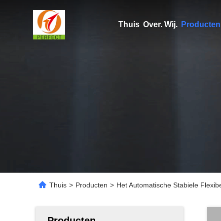
Thuis
Over. Wij.
Producten
Thuis
>
Producten
>
Het Automatische Stabiele Flexi
Producten