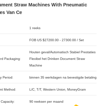
ment Straw Machines With Pneumatic
es Van Ce
1 reeks
FOB US $27200.00 - 27300.00 / Set
Houten geval/Automatisch Stabiel Prestaties
rd Packaging:
Flexibel het Drinken Document Straw
Machine
y Period:
binnen 35 werkdagen na bevestigde betaling
nt Method:
L/C, T/T, Western Union, MoneyGram
 Capacity:
90 reeksen per maand