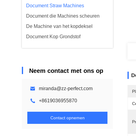
Document Straw Machines
Document die Machines scheuren
De Machine van het kopdeksel
Document Kop Grondstof
Neem contact met ons op
D
miranda@zz-perfect.com
P
+8619036955870
Ce
Contact opnemen
P