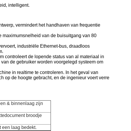
d, intelligent.
ontwerp, vermindert het handhaven van frequentie
de maximumsnelheid van de buisuitgang van 80
ervoert, industriële Ethernet-bus, draadloos
m.
um controleert de lopende status van al materiaal in
P van de gebruiker worden voorgelegd systeem om
hine in realtime te controleren. In het geval van
ch op de hoogte gebracht, en de ingenieur voert verre
en & binnenlaag zijn
iktedocument broodje
 een laag bedekt.