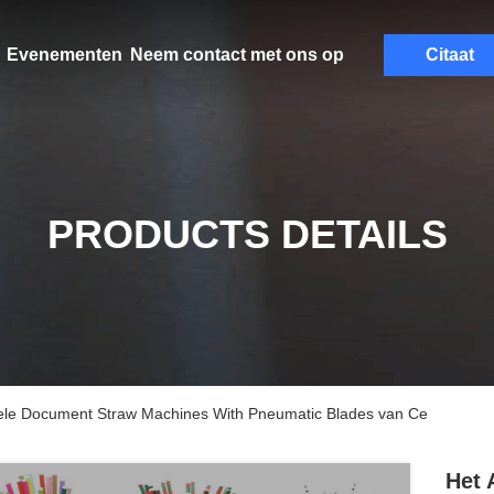
Evenementen
Neem contact met ons op
Citaat
PRODUCTS DETAILS
bele Document Straw Machines With Pneumatic Blades van Ce
Het 