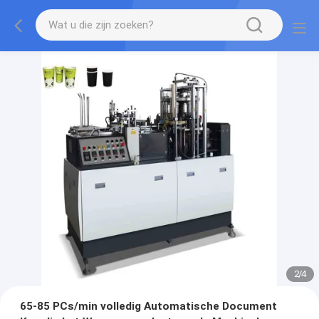
2
/
4
65-85 PCs/min volledig Automatische Document