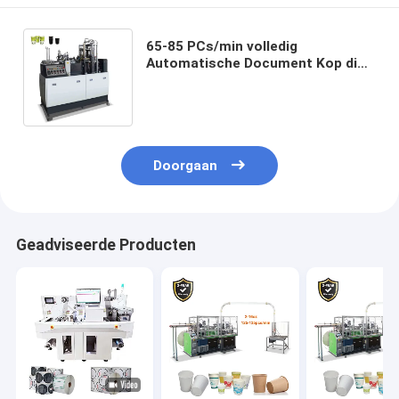
65-85 PCs/min volledig
Automatische Document Kop die
het Wegwerpproduct van de
Machinehoge snelheid maken
Doorgaan
Geadviseerde Producten