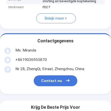
storting en bevestigde koptekening
Merknaam
FECT
Bekijk meer
Contactgegevens
Ms. Miranda
+8619036955870
Nr 28, ZhengQi, Straat, Zhengzhou, China
Contact nu
Krijg De Beste Prijs Voor