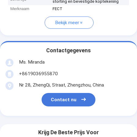
storting en bevestigde koptekening
Merknaam
FECT
Bekijk meer
Contactgegevens
Ms. Miranda
+8619036955870
Nr 28, ZhengQi, Straat, Zhengzhou, China
Contact nu
Krijg De Beste Prijs Voor