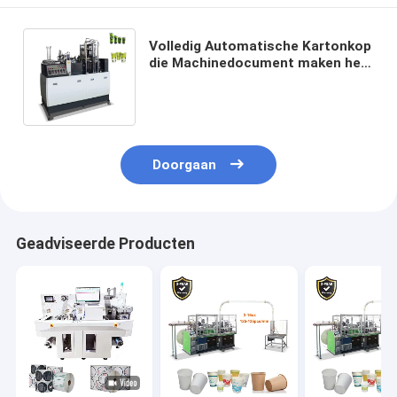
Volledig Automatische Kartonkop
die Machinedocument maken het
Vormen van Machine tot een kom
vormen
Doorgaan
Geadviseerde Producten