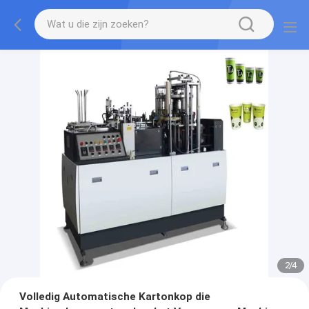
2
/
4
Volledig Automatische Kartonkop die