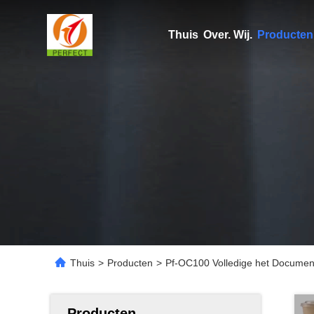
Thuis
Over. Wij.
Producten
Thuis
>
Producten
>
Pf-OC100 Volledige het Documen
Producten