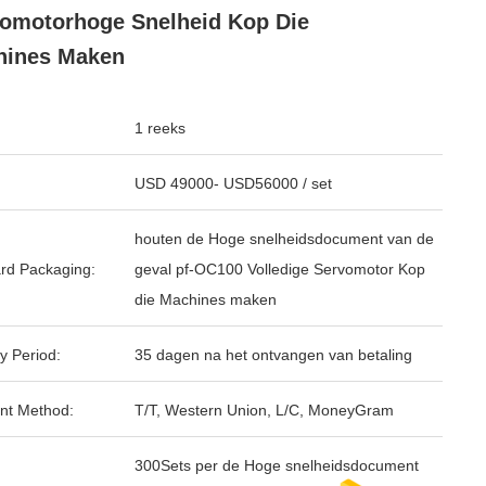
omotorhoge Snelheid Kop Die
hines Maken
1 reeks
USD 49000- USD56000 / set
houten de Hoge snelheidsdocument van de
rd Packaging:
geval pf-OC100 Volledige Servomotor Kop
die Machines maken
y Period:
35 dagen na het ontvangen van betaling
nt Method:
T/T, Western Union, L/C, MoneyGram
300Sets per de Hoge snelheidsdocument