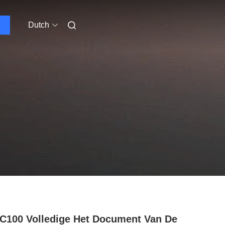
Dutch
C100 Volledige Het Document Van De