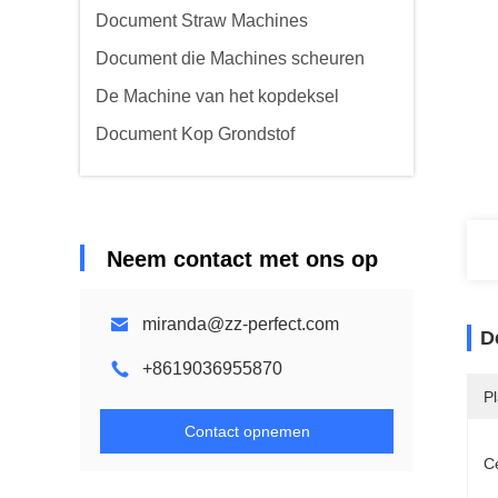
Document Straw Machines
Document die Machines scheuren
De Machine van het kopdeksel
Document Kop Grondstof
Neem contact met ons op
miranda@zz-perfect.com
D
+8619036955870
P
Contact opnemen
Ce