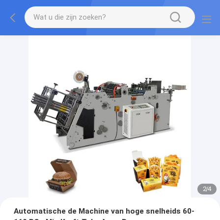
2
/
4
Automatische de Machine van hoge snelheids 60-