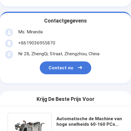
Contactgegevens
Ms. Miranda
+8619036955870
Nr 28, ZhengQi, Straat, Zhengzhou, China
Contact nu
Krijg De Beste Prijs Voor
Automatische de Machine van
hoge snelheids 60-160 PCs
Min Kraft Take Away Box