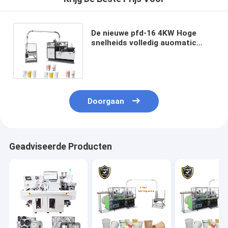
De nieuwe pfd-16 4KW Hoge
snelheids volledig auomatic
Document Machine van de
Kopproductie
Doorgaan
Geadviseerde Producten