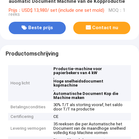
auomatic Document Machine van de Kopproductie
Prijs：USD$ 13,980/ set (include one set mold)
MOQ：1
reeks
Beste prijs
Contact nu
Productomschrijving
Productie-machine voor
papierbekers van 4 kW
,
Hoge snelheidsdocument
Hoog licht
kopmachine
,
Automatische Document Kop die
Machine maken
30% T/T als storting vooraf, het saldo
Betalingscondities
door T/T na productie
Certificering
CE
35 reeksen die per Automatische het
Levering vermogen
Document van de maandhoge snelheid
volledig Kop Machine vormen