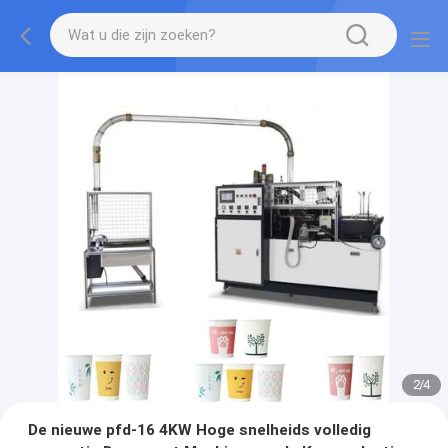
2
/
4
De nieuwe pfd-16 4KW Hoge snelheids volledig