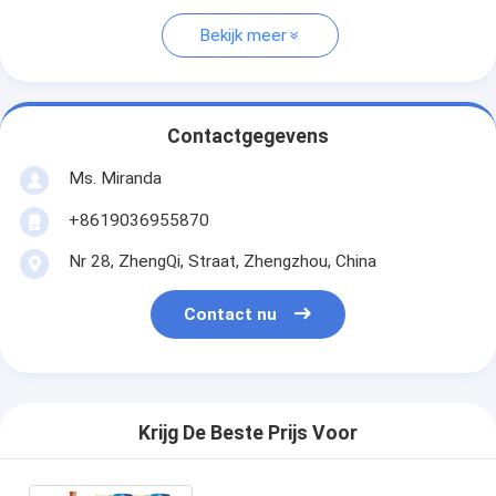
Bekijk meer
Contactgegevens
Ms. Miranda
+8619036955870
Nr 28, ZhengQi, Straat, Zhengzhou, China
Contact nu
Krijg De Beste Prijs Voor