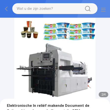
2
/
4
Elektronische In reliëf makende Document de