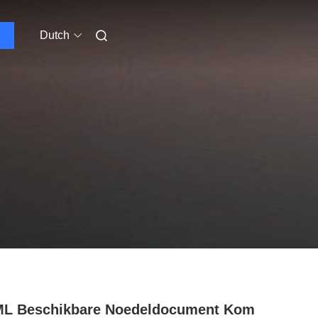
Dutch
ML Beschikbare Noedeldocument Kom