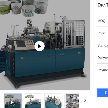
Die 
MOQ:
Prijs:
Standa
Deliver
Payme
K