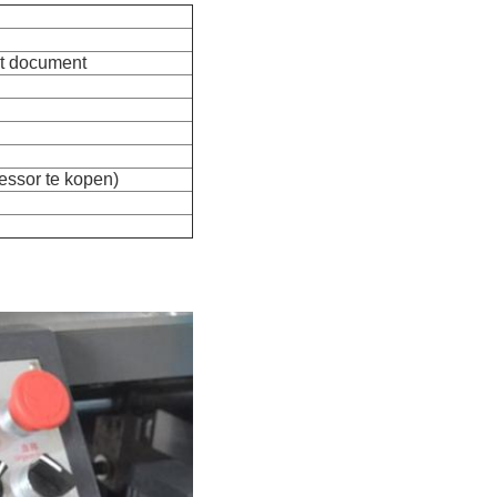
t document
essor te kopen)