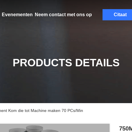
Evenementen
Neem contact met ons op
Citaat
PRODUCTS DETAILS
ent Kom die tot Machine maken 70 PCs/Min
750