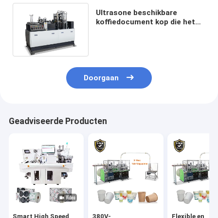
Ultrasone beschikbare
koffiedocument kop die het
vormen van machine maken
Doorgaan
Geadviseerde Producten
Smart High Speed
380V-
Flexible en