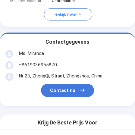
Min. bestelaantal
Onderhandel
Bekijk meer
Contactgegevens
Ms. Miranda
+8619036955870
Nr 28, ZhengQi, Straat, Zhengzhou, China
Contact nu
Krijg De Beste Prijs Voor