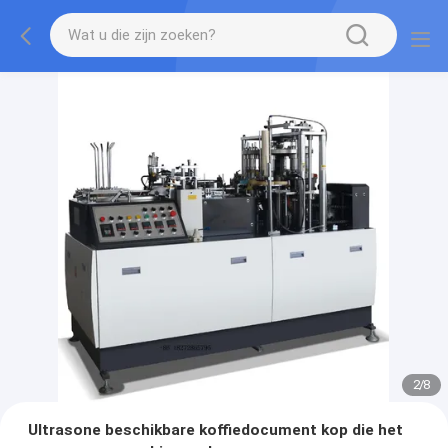
2
/
8
Ultrasone beschikbare koffiedocument kop die het